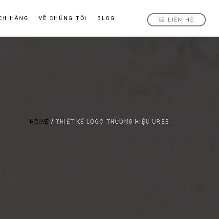
CH HÀNG
VỀ CHÚNG TÔI
BLOG
LIÊN HỆ
HOME
/
THIẾT KẾ LOGO THƯƠNG HIỆU UREE