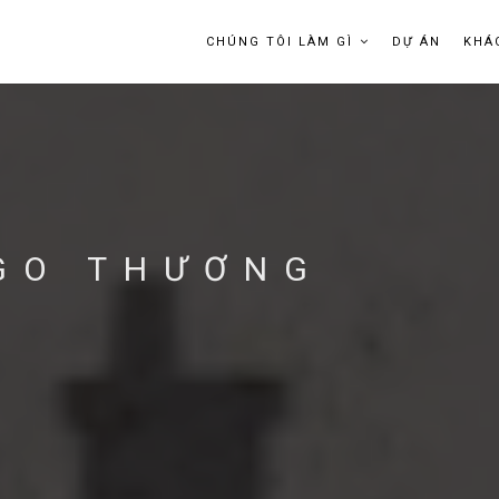
CHÚNG TÔI LÀM GÌ
DỰ ÁN
KHÁ
OGO THƯƠNG