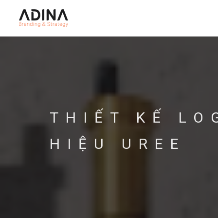
THIẾT KẾ L
HIỆU UREE