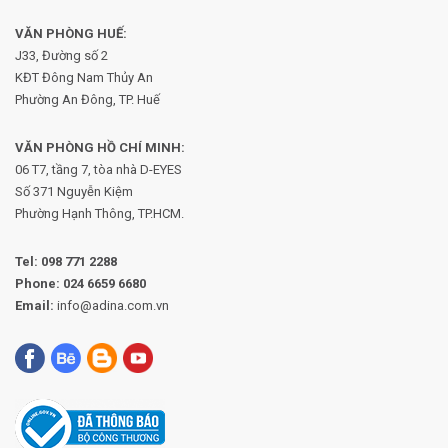
VĂN PHÒNG HUẾ:
J33, Đường số 2
KĐT Đông Nam Thủy An
Phường An Đông, TP. Huế
VĂN PHÒNG HỒ CHÍ MINH:
06 T7, tầng 7, tòa nhà D-EYES
Số 371 Nguyễn Kiệm
Phường
Hạnh Thông, TP.HCM.
Tel:
098 771 2288
Phone:
024 6659 6680
Email:
info@adina.com.vn