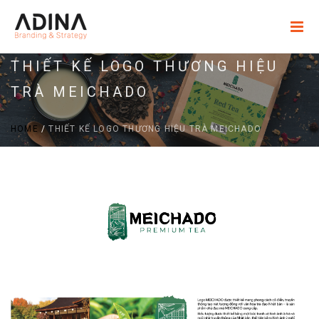
THIẾT KẾ LOGO THƯƠNG HIỆU
TRÀ MEICHADO
HOME
/
THIẾT KẾ LOGO THƯƠNG HIỆU TRÀ MEICHADO