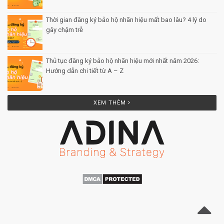
Thời gian đăng ký bảo hộ nhãn hiệu mất bao lâu? 4 lý do
gây chậm trễ
Posted by Minh Tâm 26 Th12
Thủ tục đăng ký bảo hộ nhãn hiệu mới nhất năm 2026:
Hướng dẫn chi tiết từ A – Z
Posted by Minh Tâm 25 Th12
XEM THÊM