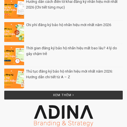
Hướng dẫn cách điền tờ khai đăng ký nhãn hiệu mới nhất
2026 (Chi tiết từng mục)
Posted by Minh Tâm 30 Th12
Chi phí đăng ký bảo hộ nhãn hiệu mới nhất năm 2026
Posted by Minh Tâm 29 Th12
Thời gian đăng ký bảo hộ nhãn hiệu mất bao lâu? 4 lý do
gây chậm trễ
Posted by Minh Tâm 26 Th12
Thủ tục đăng ký bảo hộ nhãn hiệu mới nhất năm 2026:
Hướng dẫn chi tiết từ A – Z
Posted by Minh Tâm 25 Th12
XEM THÊM