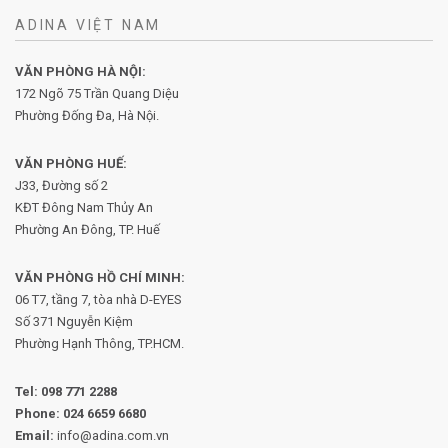
ADINA VIỆT NAM
VĂN PHÒNG HÀ NỘI:
172 Ngõ 75 Trần Quang Diệu
Phường Đống Đa, Hà Nội.
VĂN PHÒNG HUẾ:
J33, Đường số 2
KĐT Đông Nam Thủy An
Phường An Đông, TP. Huế
VĂN PHÒNG HỒ CHÍ MINH:
06 T7, tầng 7, tòa nhà D-EYES
Số 371 Nguyễn Kiệm
Phường
Hạnh Thông, TP.HCM.
Tel:
098 771 2288
Phone:
024 6659 6680
Email:
info@adina.com.vn