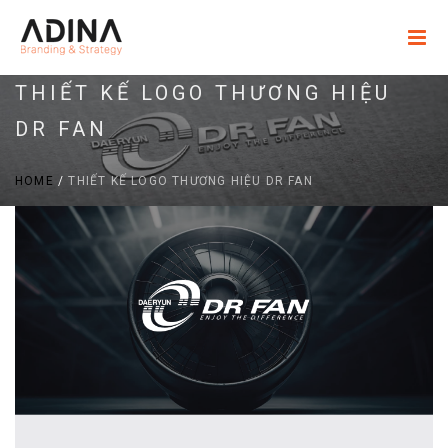
THIẾT KẾ LOGO THƯƠNG HIỆU
DR FAN
HOME
/
THIẾT KẾ LOGO THƯƠNG HIỆU DR FAN