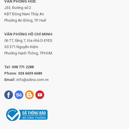
VĂN PHÒNG HUẾ:
J33, Đường số 2
KĐT Đông Nam Thủy An
Phường An Đông, TP. Huế
VĂN PHÒNG HỒ CHÍ MINH:
06 T7, tầng 7, tòa nhà D-EYES
Số 371 Nguyễn Kiệm
Phường
Hạnh Thông, TP.HCM.
Tel:
098 771 2288
Phone:
024 6659 6680
Email:
info@adina.com.vn