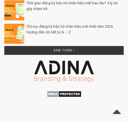
Thời gian đăng ký bảo hộ nhãn hiệu mất bao lâu? 4 lý do
gây chậm trễ
Posted by Minh Tâm 26 Th12
Thủ tục đăng ký bảo hộ nhãn hiệu mới nhất năm 2026:
Hướng dẫn chi tiết từ A – Z
Posted by Minh Tâm 25 Th12
XEM THÊM