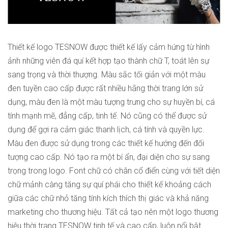
Thiết kế logo TESNOW được thiết kế lấy cảm hứng từ hình
ảnh những viên đá quí kết hợp tạo thành chữ T, toát lên sự
sang trọng và thời thượng. Màu sắc tối giản với một màu
đen tuyền cao cấp được rất nhiều hãng thời trang lớn sử
dụng, màu đen là một màu tượng trưng cho sự huyền bí, cá
tính mạnh mẽ, đẳng cấp, tinh tế. Nó cũng có thể được sử
dụng để gợi ra cảm giác thanh lịch, cá tính và quyền lực.
Màu đen được sử dụng trong các thiết kế hướng đến đối
tượng cao cấp. Nó tạo ra một bí ẩn, đại diện cho sự sang
trọng trong logo. Font chữ có chân cổ điển cùng với tiết diện
chữ mảnh càng tăng sự quí phái cho thiết kế khoảng cách
giữa các chữ nhỏ tăng tính kích thích thị giác và khả năng
marketing cho thương hiệu. Tất cả tạo nên một logo thương
hiệu thời trang TESNOW tinh tế và cao cấp, luôn nổi bật