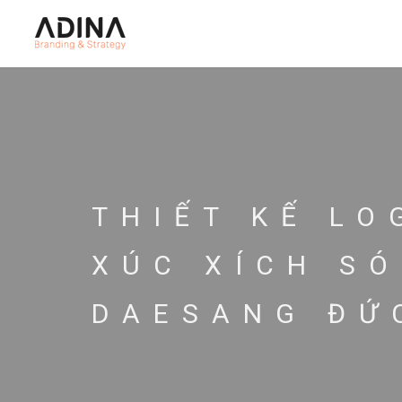
THIẾT KẾ L
XÚC XÍCH SÓ
DAESANG ĐỨ