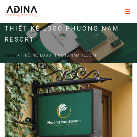
THIẾT KẾ LOGO PHƯƠNG NAM
RESORT
HOME
/
THIẾT KẾ LOGO PHƯƠNG NAM RESORT