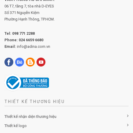
06 T7, tầng 7, tòa nhà D-EYES
Số 371 Nguyễn Kiệm
Phường
Hạnh Thông, TP.HCM.
Tel:
098 771 2288
Phone:
024 6659 6680
Email:
info@adina.com.vn
THIẾT KẾ THƯƠNG HIỆU
Thiết kế nhận diện thương hiệu
Thiết kế logo