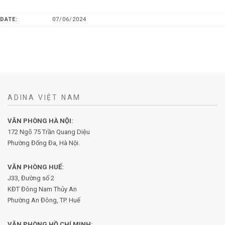
DATE:
07/06/2024
ADINA VIỆT NAM
VĂN PHÒNG HÀ NỘI:
172 Ngõ 75 Trần Quang Diệu
Phường Đống Đa, Hà Nội.
VĂN PHÒNG HUẾ:
J33, Đường số 2
KĐT Đông Nam Thủy An
Phường An Đông, TP. Huế
VĂN PHÒNG HỒ CHÍ MINH: