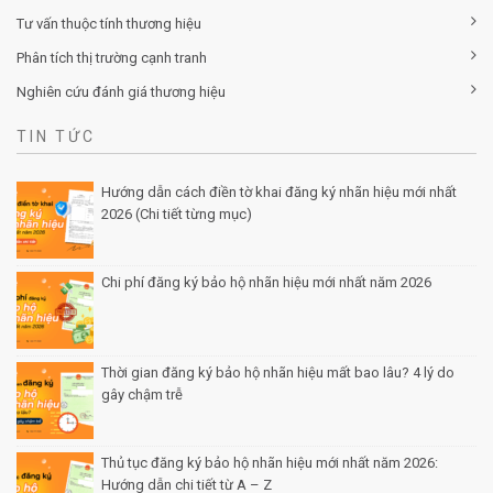
Tư vấn thuộc tính thương hiệu
Phân tích thị trường cạnh tranh
Nghiên cứu đánh giá thương hiệu
TIN TỨC
Hướng dẫn cách điền tờ khai đăng ký nhãn hiệu mới nhất
2026 (Chi tiết từng mục)
Posted by Minh Tâm 30 Th12
Chi phí đăng ký bảo hộ nhãn hiệu mới nhất năm 2026
Posted by Minh Tâm 29 Th12
Thời gian đăng ký bảo hộ nhãn hiệu mất bao lâu? 4 lý do
gây chậm trễ
Posted by Minh Tâm 26 Th12
Thủ tục đăng ký bảo hộ nhãn hiệu mới nhất năm 2026:
Hướng dẫn chi tiết từ A – Z
Posted by Minh Tâm 25 Th12