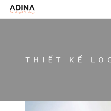
THIẾT KẾ L