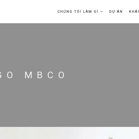
CHÚNG TÔI LÀM GÌ
DỰ ÁN
KHÁ
OGO MBCO