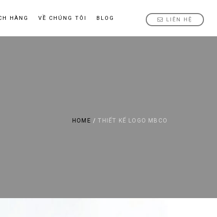
CH HÀNG
VỀ CHÚNG TÔI
BLOG
LIÊN HỆ
HOME
/
THIẾT KẾ LOGO MBCO