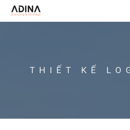
THIẾT KẾ L