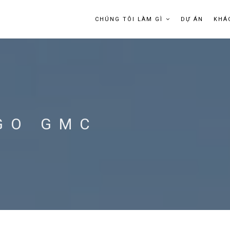
CHÚNG TÔI LÀM GÌ
DỰ ÁN
KHÁ
OGO GMC