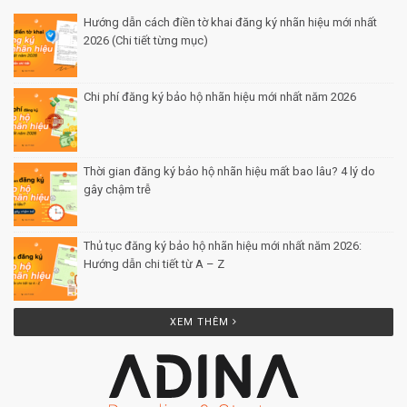
Chi phí đăng ký bảo hộ nhãn hiệu mới nhất năm 2026
Posted by Minh Tâm 29 Th12
Thời gian đăng ký bảo hộ nhãn hiệu mất bao lâu? 4 lý do
gây chậm trễ
Posted by Minh Tâm 26 Th12
Thủ tục đăng ký bảo hộ nhãn hiệu mới nhất năm 2026:
Hướng dẫn chi tiết từ A – Z
Posted by Minh Tâm 25 Th12
XEM THÊM