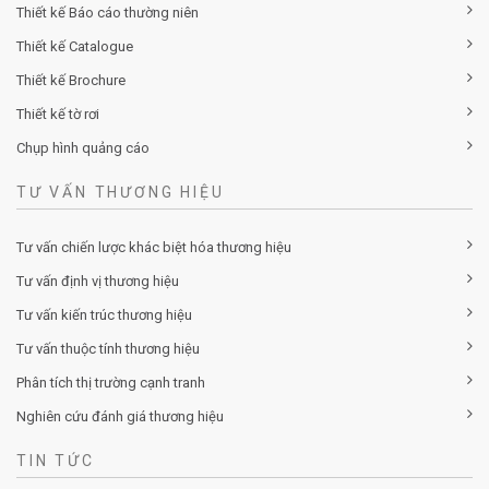
Thiết kế tờ rơi
Chụp hình quảng cáo
TƯ VẤN THƯƠNG HIỆU
Tư vấn chiến lược khác biệt hóa thương hiệu
Tư vấn định vị thương hiệu
Tư vấn kiến trúc thương hiệu
Tư vấn thuộc tính thương hiệu
Phân tích thị trường cạnh tranh
Nghiên cứu đánh giá thương hiệu
TIN TỨC
Hướng dẫn cách điền tờ khai đăng ký nhãn hiệu mới nhất
2026 (Chi tiết từng mục)
Posted by Minh Tâm 30 Th12