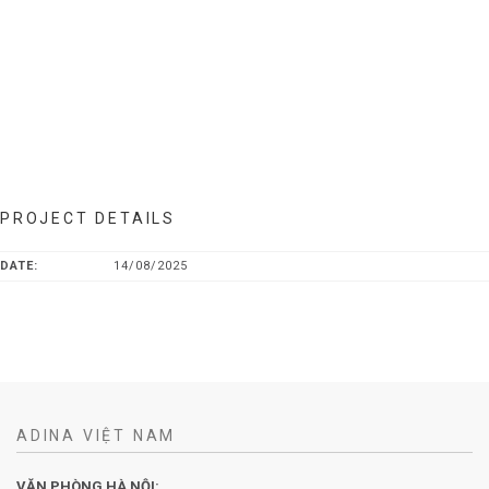
PROJECT DETAILS
DATE:
14/08/2025
ADINA VIỆT NAM
VĂN PHÒNG HÀ NỘI: