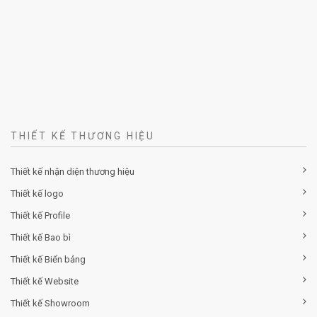
THIẾT KẾ THƯƠNG HIỆU
Thiết kế nhận diện thương hiệu
Thiết kế logo
Thiết kế Profile
Thiết kế Bao bì
Thiết kế Biển bảng
Thiết kế Website
Thiết kế Showroom
Thiết kế Báo cáo thường niên
Thiết kế Catalogue
Thiết kế Brochure