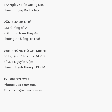
172 Ngõ 75 Trần Quang Diệu
Phường Đống Đa, Hà Nội.
VĂN PHÒNG HUẾ:
J33, Đường số 2
KĐT Đông Nam Thủy An
Phường An Đông, TP. Huế
VĂN PHÒNG HỒ CHÍ MINH:
06 T7, tầng 7, tòa nhà D-EYES
Số 371 Nguyễn Kiệm
Phường
Hạnh Thông, TP.HCM.
Tel:
098 771 2288
Phone:
024 6659 6680
Email:
info@adina.com.vn