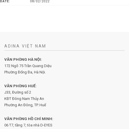
DATE:
08/02/2022
ADINA VIỆT NAM
VĂN PHÒNG HÀ NỘI:
172 Ngõ 75 Trần Quang Diệu
Phường Đống Đa, Hà Nội.
VĂN PHÒNG HUẾ:
J33, Đường số 2
KĐT Đông Nam Thủy An
Phường An Đông, TP. Huế
VĂN PHÒNG HỒ CHÍ MINH:
06 T7, tầng 7, tòa nhà D-EYES