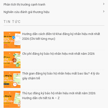
Phân tích thị trường cạnh tranh
Nghiên cứu đánh giá thương hiệu
TIN TỨC
Hướng dẫn cách điền tờ khai đăng ký nhãn hiệu mới nhất
2026 (Chi tiết từng mục)
Posted by Minh Tâm 30 Th12
Chi phí đăng ký bảo hộ nhãn hiệu mới nhất năm 2026
Posted by Minh Tâm 29 Th12
Thời gian đăng ký bảo hộ nhãn hiệu mất bao lâu? 4 lý do
gây chậm trễ
Posted by Minh Tâm 26 Th12
Thủ tục đăng ký bảo hộ nhãn hiệu mới nhất năm 2026:
Hướng dẫn chi tiết từ A – Z
Posted by Minh Tâm 25 Th12