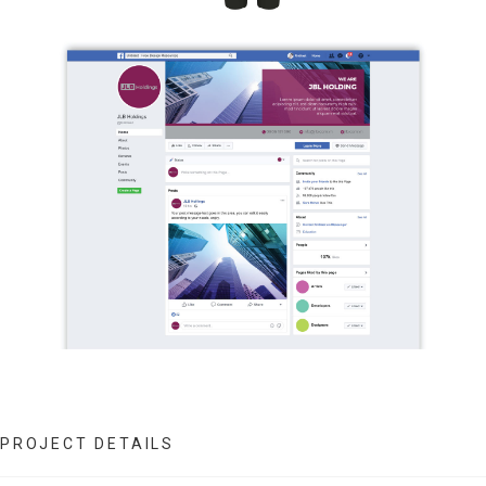
PROJECT DETAILS