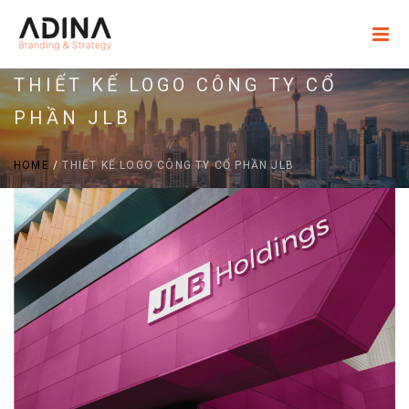
THIẾT KẾ LOGO CÔNG TY CỔ
PHẦN JLB
HOME
/
THIẾT KẾ LOGO CÔNG TY CỔ PHẦN JLB