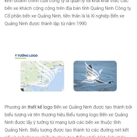
kinh doanh chính của công ty là quản lý và khai khai thác các
bến xe khách cộng cộng trên địa bàn tỉnh Quảng Ninh Công ty
Cổ phần bến xe Quảng Ninh, tiền thân là là Xí nghiệp Bến xe
Quảng Ninh được thành lập từ năm 1990.
Phương án
thiết kế logo
Bến xe Quảng Ninh được tạo thành bởi
biểu tượng và tên thương hiệu.Biểu tượng logo Bến xe Quảng
Ninh được lấy ý tưởng từ mạng lưới các bến xe thuộc tỉnh
Quảng Ninh. Biểu tượng được tạo thành từ các đường nét kết