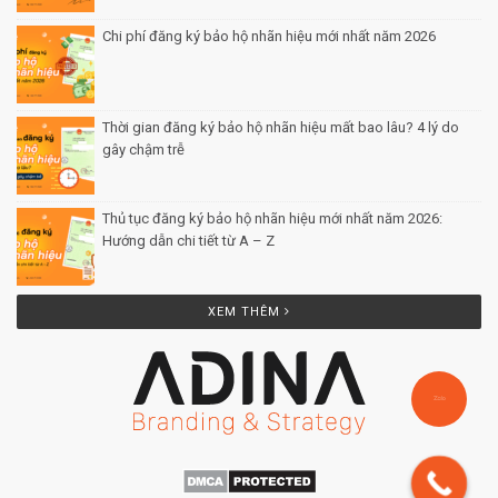
Chi phí đăng ký bảo hộ nhãn hiệu mới nhất năm 2026
Posted by Minh Tâm 29 Th12
Thời gian đăng ký bảo hộ nhãn hiệu mất bao lâu? 4 lý do
gây chậm trễ
Posted by Minh Tâm 26 Th12
Thủ tục đăng ký bảo hộ nhãn hiệu mới nhất năm 2026:
Hướng dẫn chi tiết từ A – Z
Posted by Minh Tâm 25 Th12
XEM THÊM