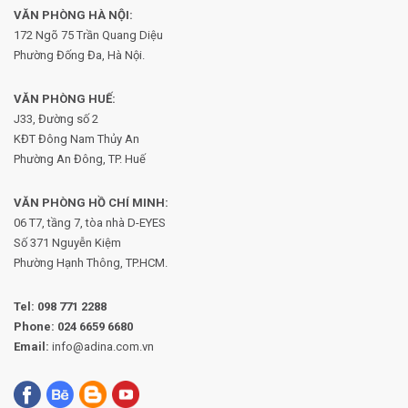
VĂN PHÒNG HÀ NỘI:
172 Ngõ 75 Trần Quang Diệu
Phường Đống Đa, Hà Nội.
VĂN PHÒNG HUẾ:
J33, Đường số 2
KĐT Đông Nam Thủy An
Phường An Đông, TP. Huế
VĂN PHÒNG HỒ CHÍ MINH:
06 T7, tầng 7, tòa nhà D-EYES
Số 371 Nguyễn Kiệm
Phường
Hạnh Thông, TP.HCM.
Tel:
098 771 2288
Phone:
024 6659 6680
Email:
info@adina.com.vn