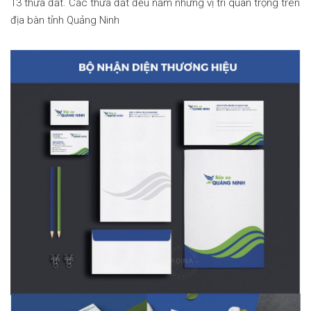
13 thửa đất. Các thửa đất đều nằm những vị trí quan trọng trên
địa bàn tỉnh Quảng Ninh