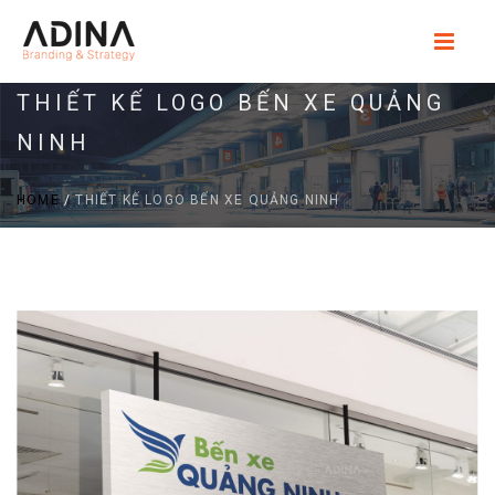
THIẾT KẾ LOGO BẾN XE QUẢNG
NINH
HOME
/
THIẾT KẾ LOGO BẾN XE QUẢNG NINH