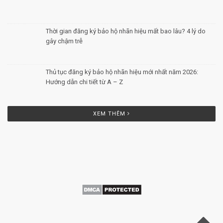
Posted by Minh Tâm 29 Th12
Thời gian đăng ký bảo hộ nhãn hiệu mất bao lâu? 4 lý do
gây chậm trễ
Posted by Minh Tâm 26 Th12
Thủ tục đăng ký bảo hộ nhãn hiệu mới nhất năm 2026:
Hướng dẫn chi tiết từ A – Z
Posted by Minh Tâm 25 Th12
XEM THÊM