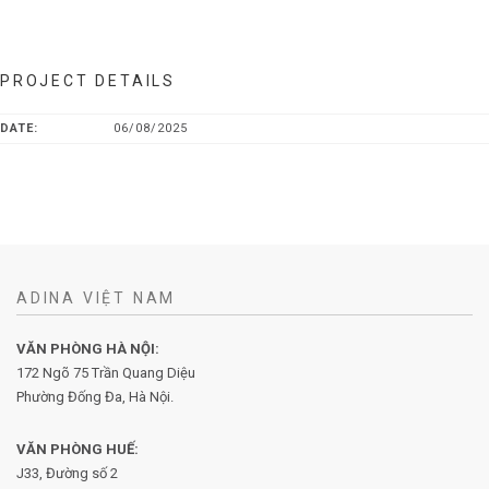
PROJECT DETAILS
DATE:
06/08/2025
ADINA VIỆT NAM
VĂN PHÒNG HÀ NỘI:
172 Ngõ 75 Trần Quang Diệu
Phường Đống Đa, Hà Nội.
VĂN PHÒNG HUẾ:
J33, Đường số 2