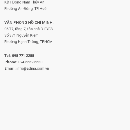
KĐT Đông Nam Thủy An
Phường An Đông, TP. Huế
VĂN PHÒNG HỒ CHÍ MINH:
06 T7, tầng 7, tòa nhà D-EYES
Số 371 Nguyễn Kiệm
Phường
Hạnh Thông, TP.HCM.
Tel:
098 771 2288
Phone:
024 6659 6680
Email:
info@adina.com.vn