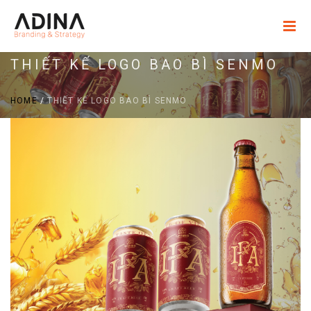
THIẾT KẾ LOGO BAO BÌ SENMO
HOME
/
THIẾT KẾ LOGO BAO BÌ SENMO