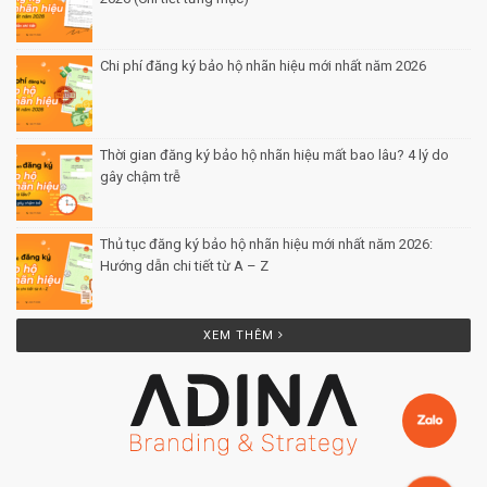
Chi phí đăng ký bảo hộ nhãn hiệu mới nhất năm 2026
Posted by Minh Tâm 29 Th12
Thời gian đăng ký bảo hộ nhãn hiệu mất bao lâu? 4 lý do
gây chậm trễ
Posted by Minh Tâm 26 Th12
Thủ tục đăng ký bảo hộ nhãn hiệu mới nhất năm 2026:
Hướng dẫn chi tiết từ A – Z
Posted by Minh Tâm 25 Th12
XEM THÊM