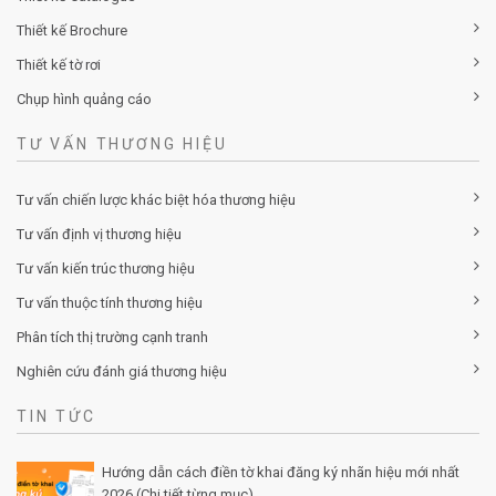
Thiết kế Brochure
Thiết kế tờ rơi
Chụp hình quảng cáo
TƯ VẤN THƯƠNG HIỆU
Tư vấn chiến lược khác biệt hóa thương hiệu
Tư vấn định vị thương hiệu
Tư vấn kiến trúc thương hiệu
Tư vấn thuộc tính thương hiệu
Phân tích thị trường cạnh tranh
Nghiên cứu đánh giá thương hiệu
TIN TỨC
Hướng dẫn cách điền tờ khai đăng ký nhãn hiệu mới nhất
2026 (Chi tiết từng mục)
Posted by Minh Tâm 30 Th12