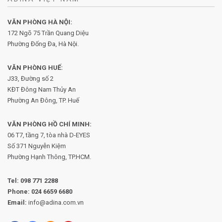
VĂN PHÒNG HÀ NỘI:
172 Ngõ 75 Trần Quang Diệu
Phường Đống Đa, Hà Nội.
VĂN PHÒNG HUẾ:
J33, Đường số 2
KĐT Đông Nam Thủy An
Phường An Đông, TP. Huế
VĂN PHÒNG HỒ CHÍ MINH:
06 T7, tầng 7, tòa nhà D-EYES
Số 371 Nguyễn Kiệm
Phường
Hạnh Thông, TP.HCM.
Tel:
098 771 2288
Phone:
024 6659 6680
Email:
info@adina.com.vn