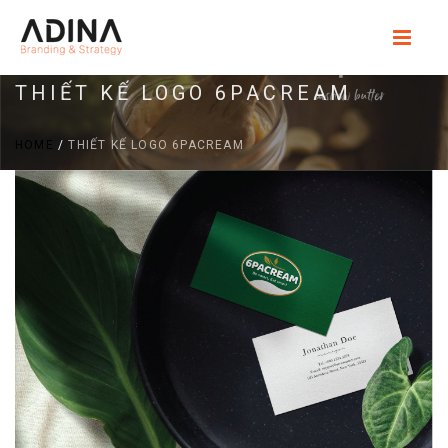
THIẾT KẾ LOGO 6PACREAM
HOME
/
THIẾT KẾ LOGO 6PACREAM