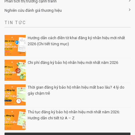
Phân tích thị trường cạnh tranh
Nghiên cứu đánh giá thương hiệu
TIN TỨC
Hướng dẫn cách điền tờ khai đăng ký nhãn hiệu mới nhất
2026 (Chi tiết từng mục)
Posted by Minh Tâm 30 Th12
Chi phí đăng ký bảo hộ nhãn hiệu mới nhất năm 2026
Posted by Minh Tâm 29 Th12
Thời gian đăng ký bảo hộ nhãn hiệu mất bao lâu? 4 lý do
gây chậm trễ
Posted by Minh Tâm 26 Th12
Thủ tục đăng ký bảo hộ nhãn hiệu mới nhất năm 2026:
Hướng dẫn chi tiết từ A – Z
Posted by Minh Tâm 25 Th12