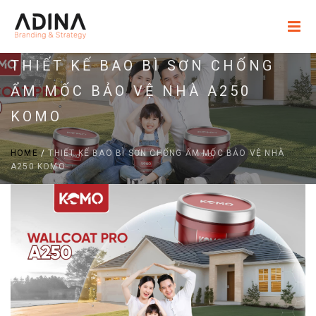
THIẾT KẾ BAO BÌ SƠN CHỐNG
ẨM MỐC BẢO VỆ NHÀ A250
KOMO
HOME
/
THIẾT KẾ BAO BÌ SƠN CHỐNG ẨM MỐC BẢO VỆ NHÀ
A250 KOMO