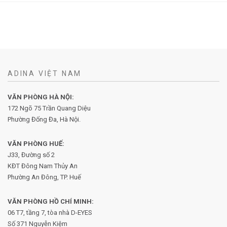
ADINA VIỆT NAM
VĂN PHÒNG HÀ NỘI:
172 Ngõ 75 Trần Quang Diệu
Phường Đống Đa, Hà Nội.
VĂN PHÒNG HUẾ:
J33, Đường số 2
KĐT Đông Nam Thủy An
Phường An Đông, TP. Huế
VĂN PHÒNG HỒ CHÍ MINH:
06 T7, tầng 7, tòa nhà D-EYES
Số 371 Nguyễn Kiệm