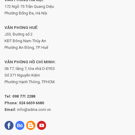
172 Ngõ 75 Trần Quang Diệu
Phường Đống Đa, Hà Nội.
VĂN PHÒNG HUẾ:
J33, Đường số 2
KĐT Đông Nam Thủy An
Phường An Đông, TP. Huế
VĂN PHÒNG HỒ CHÍ MINH:
06 T7, tầng 7, tòa nhà D-EYES
Số 371 Nguyễn Kiệm
Phường
Hạnh Thông, TP.HCM.
Tel:
098 771 2288
Phone:
024 6659 6680
Email:
info@adina.com.vn