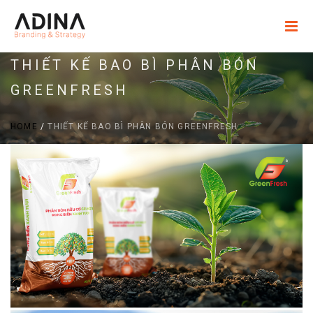
THIẾT KẾ BAO BÌ PHÂN BÓN
GREENFRESH
HOME
/
THIẾT KẾ BAO BÌ PHÂN BÓN GREENFRESH