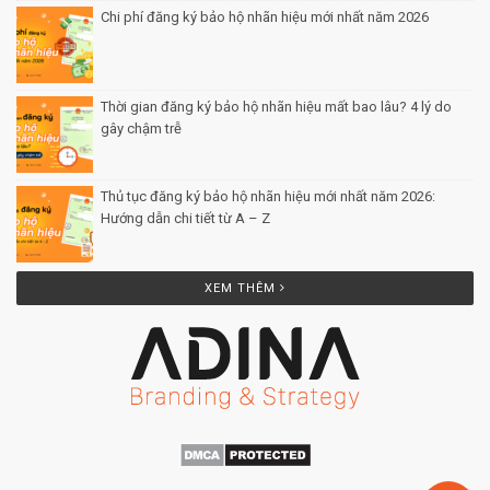
Chi phí đăng ký bảo hộ nhãn hiệu mới nhất năm 2026
Posted by Minh Tâm 29 Th12
Thời gian đăng ký bảo hộ nhãn hiệu mất bao lâu? 4 lý do
gây chậm trễ
Posted by Minh Tâm 26 Th12
Thủ tục đăng ký bảo hộ nhãn hiệu mới nhất năm 2026:
Hướng dẫn chi tiết từ A – Z
Posted by Minh Tâm 25 Th12
XEM THÊM