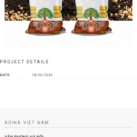
PROJECT DETAILS
DATE:
18/06/2024
ADINA VIỆT NAM
VĂN PHÒNG HÀ NỘI: