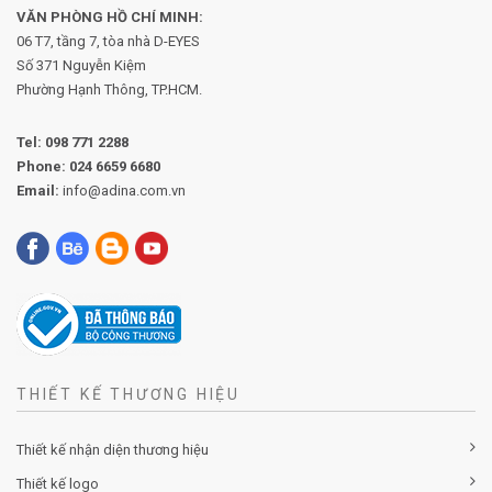
VĂN PHÒNG HỒ CHÍ MINH:
06 T7, tầng 7, tòa nhà D-EYES
Số 371 Nguyễn Kiệm
Phường
Hạnh Thông, TP.HCM.
Tel:
098 771 2288
Phone:
024 6659 6680
Email:
info@adina.com.vn
THIẾT KẾ THƯƠNG HIỆU
Thiết kế nhận diện thương hiệu
Thiết kế logo