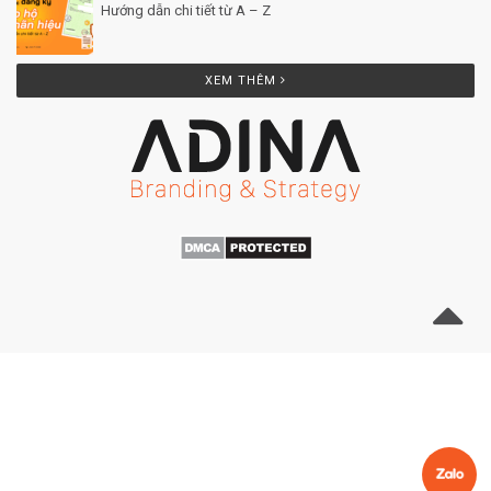
Hướng dẫn chi tiết từ A – Z
Posted by Minh Tâm 25 Th12
XEM THÊM