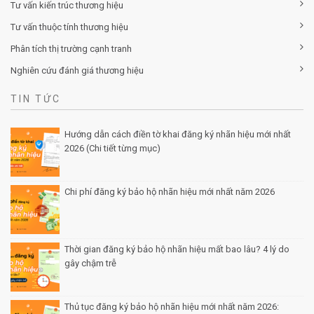
Tư vấn kiến trúc thương hiệu
Tư vấn thuộc tính thương hiệu
Phân tích thị trường cạnh tranh
Nghiên cứu đánh giá thương hiệu
TIN TỨC
Hướng dẫn cách điền tờ khai đăng ký nhãn hiệu mới nhất
2026 (Chi tiết từng mục)
Posted by Minh Tâm 30 Th12
Chi phí đăng ký bảo hộ nhãn hiệu mới nhất năm 2026
Posted by Minh Tâm 29 Th12
Thời gian đăng ký bảo hộ nhãn hiệu mất bao lâu? 4 lý do
gây chậm trễ
Posted by Minh Tâm 26 Th12
Thủ tục đăng ký bảo hộ nhãn hiệu mới nhất năm 2026: