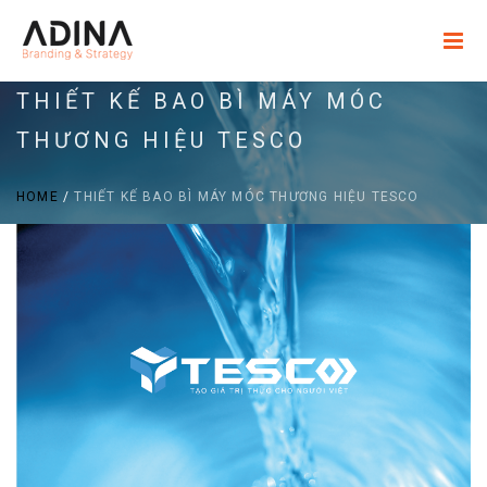
THIẾT KẾ BAO BÌ MÁY MÓC
THƯƠNG HIỆU TESCO
HOME
/
THIẾT KẾ BAO BÌ MÁY MÓC THƯƠNG HIỆU TESCO