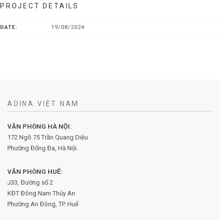
PROJECT DETAILS
DATE:
19/08/2024
ADINA VIỆT NAM
VĂN PHÒNG HÀ NỘI:
172 Ngõ 75 Trần Quang Diệu
Phường Đống Đa, Hà Nội.
VĂN PHÒNG HUẾ:
J33, Đường số 2
KĐT Đông Nam Thủy An
Phường An Đông, TP. Huế