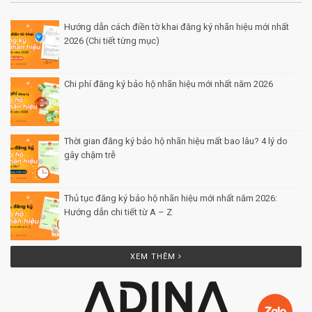
Hướng dẫn cách điền tờ khai đăng ký nhãn hiệu mới nhất
2026 (Chi tiết từng mục)
Posted by Minh Tâm 30 Th12
Chi phí đăng ký bảo hộ nhãn hiệu mới nhất năm 2026
Posted by Minh Tâm 29 Th12
Thời gian đăng ký bảo hộ nhãn hiệu mất bao lâu? 4 lý do
gây chậm trễ
Posted by Minh Tâm 26 Th12
Thủ tục đăng ký bảo hộ nhãn hiệu mới nhất năm 2026:
Hướng dẫn chi tiết từ A – Z
Posted by Minh Tâm 25 Th12
XEM THÊM