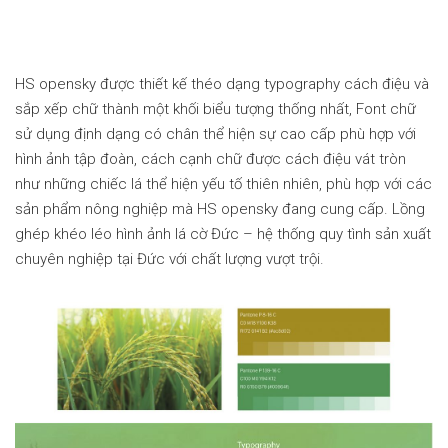
HS opensky được thiết kế théo dạng typography cách điệu và
sắp xếp chữ thành một khối biểu tượng thống nhất, Font chữ
sử dụng định dạng có chân thể hiện sự cao cấp phù hợp với
hình ảnh tập đoàn, cách cạnh chữ được cách điệu vát tròn
như những chiếc lá thể hiện yếu tố thiên nhiên, phù hợp với các
sản phẩm nông nghiệp mà HS opensky đang cung cấp. Lồng
ghép khéo léo hình ảnh lá cờ Đức – hệ thống quy tình sản xuất
chuyên nghiệp tại Đức với chất lượng vượt trội.