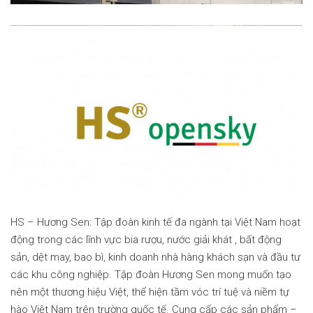
HS – Hương Sen: Tập đoàn kinh tế đa ngành tại Việt Nam hoạt
động trong các lĩnh vực bia rượu, nước giải khát , bất động
sản, dệt may, bao bì, kinh doanh nhà hàng khách sạn và đầu tư
các khu công nghiệp. Tập đoàn Hương Sen mong muốn tạo
nên một thương hiệu Việt, thể hiện tầm vóc trí tuệ và niềm tự
hào Việt Nam trên trường quốc tế. Cung cấp các sản phẩm –