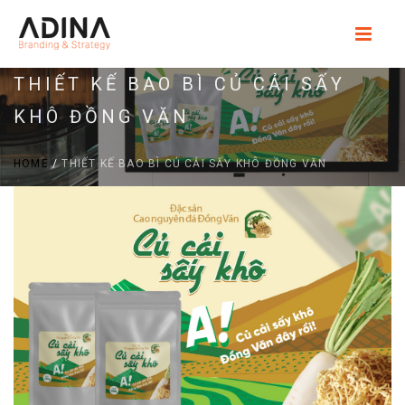
THIẾT KẾ BAO BÌ CỦ CẢI SẤY
KHÔ ĐỒNG VĂN
HOME
/
THIẾT KẾ BAO BÌ CỦ CẢI SẤY KHÔ ĐỒNG VĂN