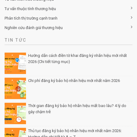
Tư vấn thuộc tính thương hiệu
Phân tích thị trường cạnh tranh
Nghiên cứu đánh giá thương hiệu
TIN TỨC
Hướng dẫn cách điền tờ khai đăng ký nhãn hiệu mới nhất
2026 (Chi tiết từng mục)
Posted by Minh Tâm 30 Th12
Chi phí đăng ký bảo hộ nhãn hiệu mới nhất năm 2026
Posted by Minh Tâm 29 Th12
Thời gian đăng ký bảo hộ nhãn hiệu mất bao lâu? 4 lý do
gây chậm trễ
Posted by Minh Tâm 26 Th12
Thủ tục đăng ký bảo hộ nhãn hiệu mới nhất năm 2026:
Hướng dẫn chi tiết từ A – Z