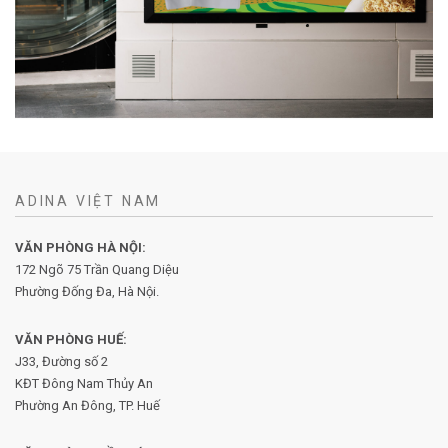
ADINA VIỆT NAM
VĂN PHÒNG HÀ NỘI:
172 Ngõ 75 Trần Quang Diệu
Phường Đống Đa, Hà Nội.
VĂN PHÒNG HUẾ:
J33, Đường số 2
KĐT Đông Nam Thủy An
Phường An Đông, TP. Huế