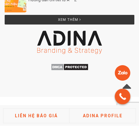
Posted by Minh Tâm 25 Th12
XEM THÊM
LIÊN HỆ BÁO GIÁ
ADINA PROFILE