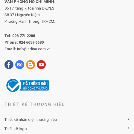
VĂN PHÒNG HỒ CHÍ MINH:
06 T7, tầng 7, tòa nhà D-EYES
Số 371 Nguyễn Kiệm
Phường
Hạnh Thông, TP.HCM.
Tel:
098 771 2288
Phone:
024 6659 6680
Email:
info@adina.com.vn
THIẾT KẾ THƯƠNG HIỆU
Thiết kế nhận diện thương hiệu
Thiết kế logo