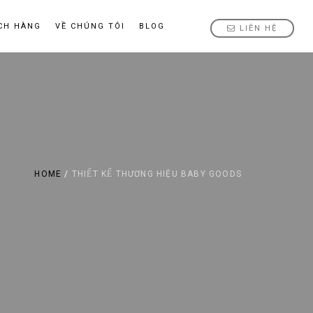
CH HÀNG
VỀ CHÚNG TÔI
BLOG
LIÊN HỆ
HOME
/
THIẾT KẾ THƯƠNG HIỆU BABY GOODS