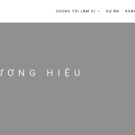
CHÚNG TÔI LÀM GÌ
DỰ ÁN
KHÁ
ƯƠNG HIỆU