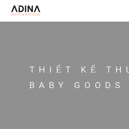
THIẾT KẾ TH
BABY GOODS