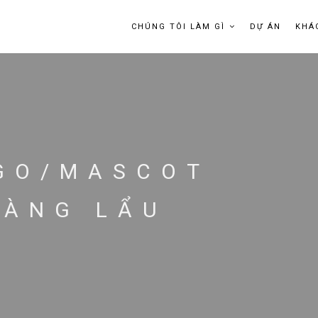
CHÚNG TÔI LÀM GÌ
DỰ ÁN
KHÁ
OGO/MASCOT
HÀNG LẨU