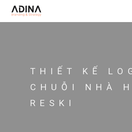
THIẾT KẾ L
CHUỖI NHÀ 
RESKI